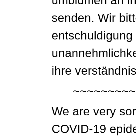
umblumen an ih
senden. Wir bit
entschuldigung 
unannehmlichkei
ihre verständnis
We are very sor
COVID-19 epide