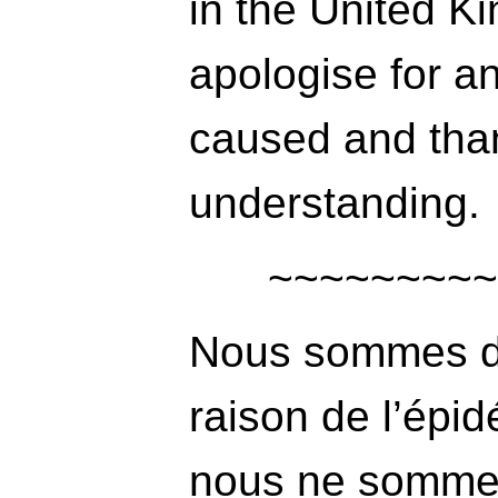
in the United 
apologise for a
caused and than
understanding.
Nous sommes d
raison de l’épi
nous ne somme