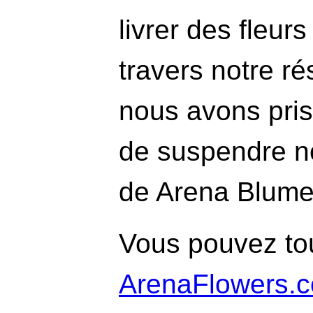
livrer des fleur
travers notre r
nous avons pris 
de suspendre no
de Arena Blume
Vous pouvez tou
ArenaFlowers.