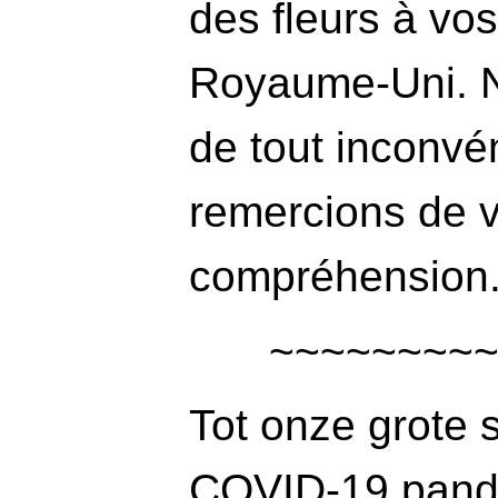
des fleurs à vo
Royaume-Uni. 
de tout inconvé
remercions de v
compréhension
Tot onze grote s
COVID-19 pand