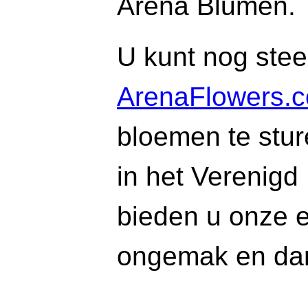
Arena Blumen.
U kunt nog ste
ArenaFlowers.
bloemen te stur
in het Verenigd
bieden u onze 
ongemak en dan