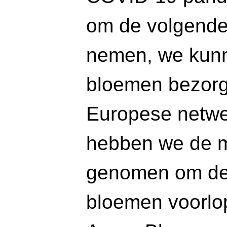
om de volgende
nemen, we kunn
bloemen bezorg
Europese netw
hebben we de mo
genomen om de
bloemen voorlop