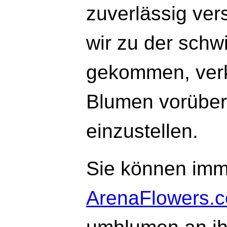
zuverlässig ver
wir zu der schw
gekommen, verk
Blumen vorübe
einzustellen.
Sie können imm
ArenaFlowers.